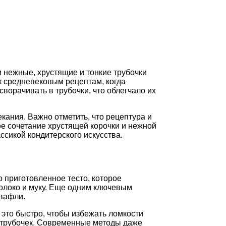
 нежные, хрустящие и тонкие трубочки
к средневековым рецептам, когда
орачивать в трубочки, что облегчало их
ания. Важно отметить, что рецептура и
ое сочетание хрустящей корочки и нежной
ссикой кондитерского искусства.
 приготовленное тесто, которое
молоко и муку. Еще одним ключевым
вафли.
 это быстро, чтобы избежать ломкости
 трубочек. Современные методы даже