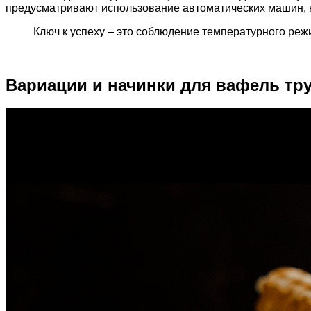
предусматривают использование автоматических машин, к
Ключ к успеху – это соблюдение температурного режи
Вариации и начинки для вафель тр