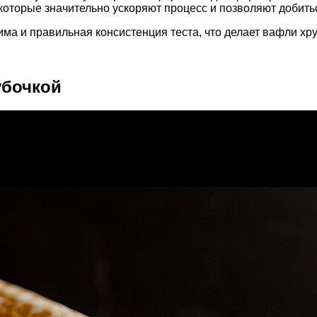
оторые значительно ускоряют процесс и позволяют добить
ма и правильная консистенция теста, что делает вафли хру
убочкой