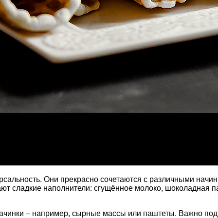
рсальность. Они прекрасно сочетаются с различными начин
ют сладкие наполнители: сгущённое молоко, шоколадная па
ачинки – например, сырные массы или паштеты. Важно подч