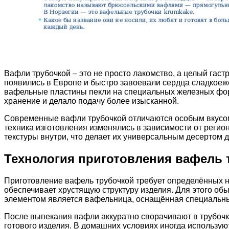
Вафли трубочкой – это не просто лакомство, а целый гас
появились в Европе и быстро завоевали сердца сладкоеж
вафельные пластины пекли на специальных железных форм
хранение и делало подачу более изысканной.
Современные вафли трубочкой отличаются особым вкусом 
техника изготовления изменялись в зависимости от регио
текстуры внутри, что делает их универсальным десертом 
Технология приготовления вафель 
Приготовление вафель трубочкой требует определённых н
обеспечивает хрустящую структуру изделия. Для этого об
элементом является вафельница, оснащённая специальны
После выпекания вафли аккуратно сворачивают в трубочки
готового изделия. В домашних условиях иногда использу