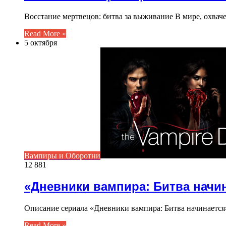
Восстание мертвецов: битва за выживание В мире, охва
Read More »
5 октября
Вампиры и Оборотни
12 881
«Дневники вампира: Битва начи
Описание сериала «Дневники вампира: Битва начинается
Read More »