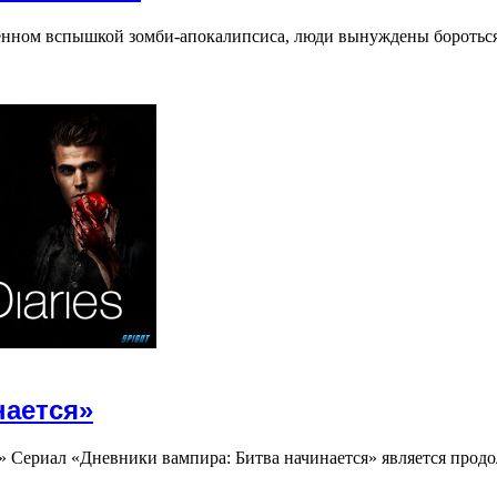
ченном вспышкой зомби-апокалипсиса, люди вынуждены боротьс
нается»
» Сериал «Дневники вампира: Битва начинается» является про