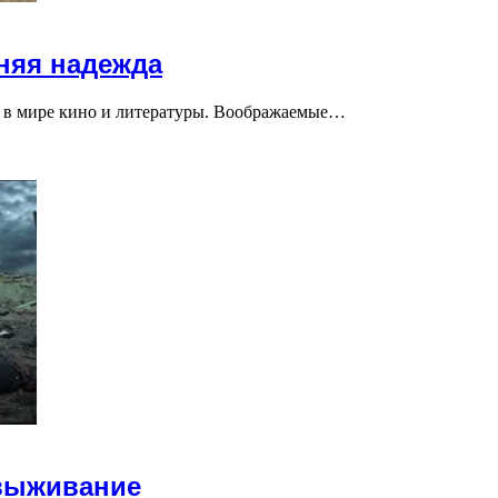
няя надежда
 в мире кино и литературы. Воображаемые…
 выживание