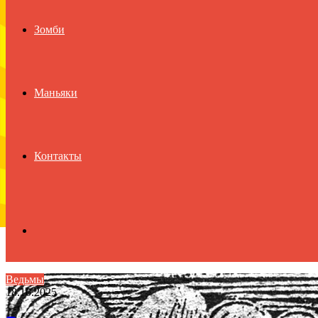
Зомби
Маньяки
Контакты
Search
Ведьмы
18.10.2025
for